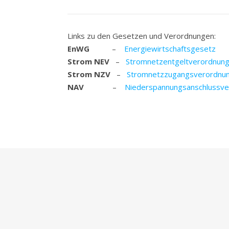
Links zu den Gesetzen und Verordnungen:
EnWG
–
Energiewirtschaftsgesetz
Strom NEV
–
Stromnetzentgeltverordnun
Strom NZV
–
Stromnetzzugangsverordnu
NAV
–
Niederspannungsanschlussv