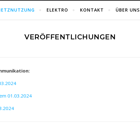
NETZNUTZUNG
ELEKTRO
KONTAKT
ÜBER UNS
VERÖFFENTLICHUNGEN
mmunikation:
03.2024
dem 01.03.2024
03.2024