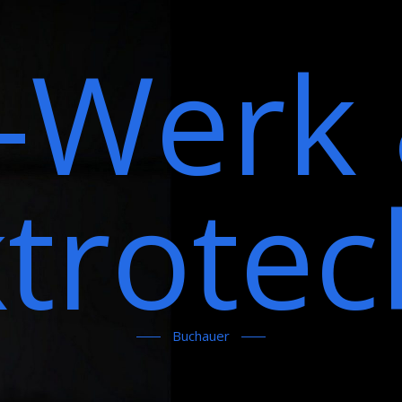
-Werk
ktrotec
Buchauer